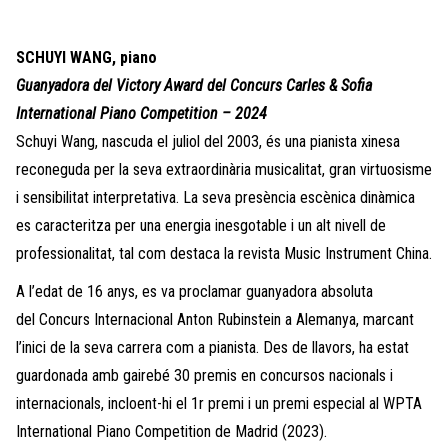
SCHUYI WANG, piano
Guanyadora del Victory Award del Concurs Carles & Sofia
International Piano Competition – 2024
Schuyi Wang, nascuda el juliol del 2003, és una pianista xinesa
reconeguda per la seva extraordinària musicalitat, gran virtuosisme
i sensibilitat interpretativa. La seva presència escènica dinàmica
es caracteritza per una energia inesgotable i un alt nivell de
professionalitat, tal com destaca la revista Music Instrument China.
A l’edat de 16 anys, es va proclamar guanyadora absoluta
del Concurs Internacional Anton Rubinstein a Alemanya, marcant
l’inici de la seva carrera com a pianista. Des de llavors, ha estat
guardonada amb gairebé 30 premis en concursos nacionals i
internacionals, incloent-hi el 1r premi i un premi especial al WPTA
International Piano Competition de Madrid (2023).