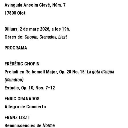
Avinguda Anselm Clavé, Núm. 7
17800 Olot
Dilluns, 2 de març 2026, a les 19h.
Obres de:
Chopin, Granados, Liszt
PROGRAMA
FRÉDÉRIC CHOPIN
Preludi en Re bemoll Major, Op. 28 No. 15
: La gota d’aigua
(Raindrop)
Estudis, Op. 10, Nos. 7–12
ENRIC GRANADOS
Allegro de Concierto
FRANZ LISZT
Reminiscències de
Norma