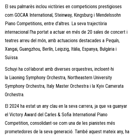
El seu palmarès inclou victòries en competicions prestigioses
com GOCAA International, Steinway, Kingsburg i Mendelssohn
Piano Competitions, entre d’altres. La seva trajectòria
internacional l’ha portat a actuar en més de 20 sales de concert i
teatres arreu del món, amb actuacions destacades a Pequín,
Xangai, Guangzhou, Berlín, Leipzig, Itàlia, Espanya, Bulgària i
Suïssa.
Schuyi ha col·laborat amb diverses orquestres, incloent-hi
la Liaoning Symphony Orchestra, Northeastern University
Symphony Orchestra, Italy Master Orchestra i la Kyiv Camerata
Orchestra.
El 2024 ha estat un any clau en la seva carrera, ja que va guanyar
el Victory Award del Carles & Sofia International Piano
Competition, consolidant-se com una de les pianistes més
prometedores de la seva generació. També aquest mateix any, ha