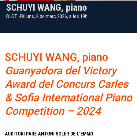
SCHUYI WANG, piano
OLOT -Dilluns, 2 de març 2026, a les 19h.
SCHUYI WANG, piano
Guanyadora del Victory
Award del Concurs Carles
& Sofia International Piano
Competition – 2024
AUDITORI PARE ANTONI SOLER DE L’EMMO