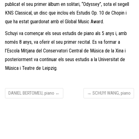
publicat el seu primer àlbum en solitari, “Odyssey”, sota el segell
KNS Classical, un disc que inclou els Estudis Op. 10 de Chopin i
que ha estat guardonat amb el Global Music Award.
Schuyi va començar els seus estudis de piano als 5 anys i, amb
només 8 anys, va oferir el seu primer recital. Es va formar a
l’Escola Mitjana del Conservatori Central de Música de la Xina i
posteriorment va continuar els seus estudis a la Universitat de
Música i Teatre de Leipzig.
DANIEL BERTOMEU, piano
←
→
SCHUYI WANG, piano