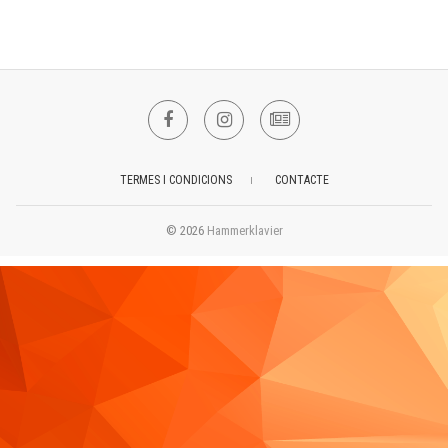
Facebook
Instagram
NEWSLETTER
TERMES I CONDICIONS
CONTACTE
© 2026
Hammerklavier