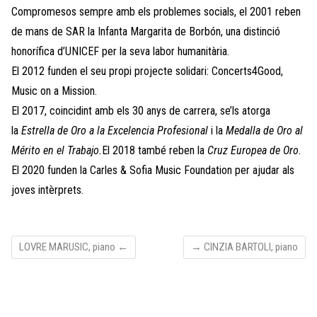
Compromesos sempre amb els problemes socials, el 2001 reben
de mans de SAR la Infanta Margarita de Borbón, una distinció
honorífica d’UNICEF per la seva labor humanitària.
El 2012 funden el seu propi projecte solidari: Concerts4Good,
Music on a Mission.
El 2017, coincidint amb els 30 anys de carrera, se’ls atorga
la
Estrella de Oro a la Excelencia Profesional
i la
Medalla de Oro al
Mérito en el Trabajo.
El 2018 també reben la
Cruz Europea de Oro.
El 2020 funden la Carles & Sofia Music Foundation per ajudar als
joves intèrprets.
LOVRE MARUSIC, piano
←
→
CINZIA BARTOLI, piano