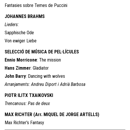
Fantasies sobre Temes de Puccini
JOHANNES BRAHMS
Lieders:
Sapphische Ode
Von ewiger Liebe
SELECCIÓ DE MÚSICA DE PEL·LÍCULES
Ennio Morricone
: The mission
Hans Zimmer
: Gladiator
John Barry
: Dancing with wolves
Arranjaments: Andreu Diport i Adrià Barbosa
PIOTR ILITX TXAIKOVSKI
Trencanous: Pas de deux
MAX RICHTER (Arr. MIQUEL DE JORGE ARTELLS)
Max Richter’s Fantasy